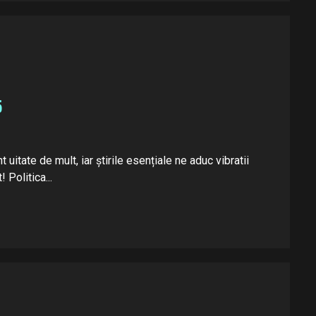
5
t uitate de mult, iar știrile esențiale ne aduc vibratii
 Politica...