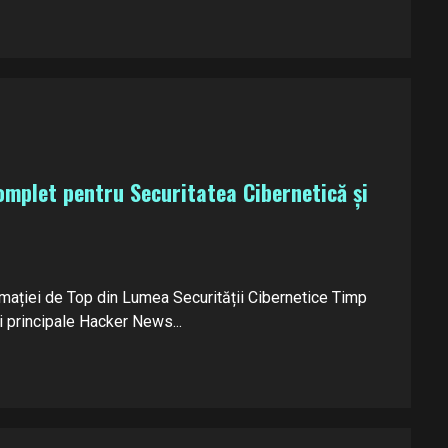
mplet pentru Securitatea Cibernetică și
mației de Top din Lumea Securității Cibernetice Timp
i principale Hacker News...