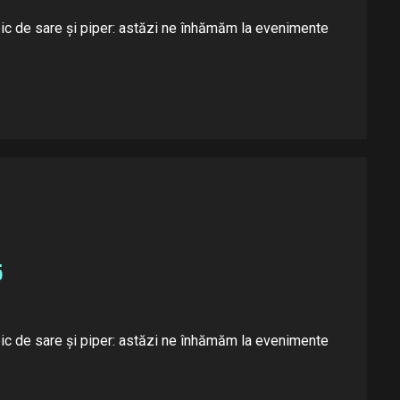
 pic de sare și piper: astăzi ne înhămăm la evenimente
5
 pic de sare și piper: astăzi ne înhămăm la evenimente