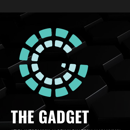
Skip
to
content
THE GADGET