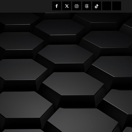
Facebook
Twitter
Instagram
Threads
Tiktok
Mastodon
Bsky