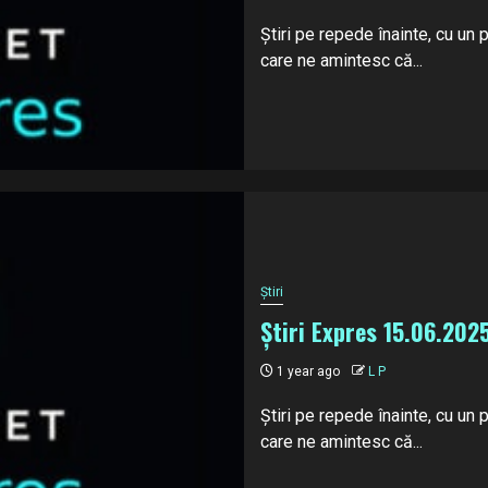
Știri pe repede înainte, cu un
care ne amintesc că...
Știri
Știri Expres 15.06.202
1 year ago
L P
Știri pe repede înainte, cu un
care ne amintesc că...