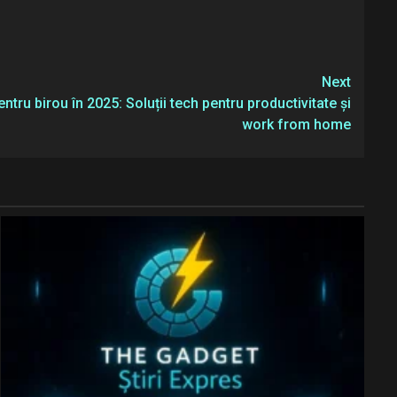
Next
tru birou în 2025: Soluții tech pentru productivitate și
work from home