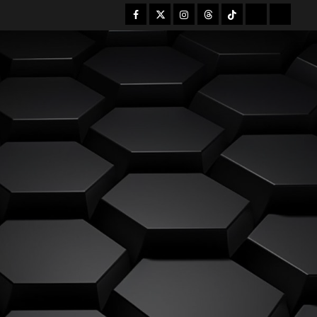
Facebook
Twitter
Instagram
Threads
Tiktok
Mastodon
Bsky