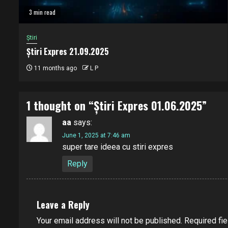
3 min read
Știri
Știri Expres 21.09.2025
11 months ago
L P
1 thought on “
Știri Expres 01.06.2025
”
aa
says:
June 1, 2025 at 7:46 am
super tare ideea cu stiri expres
Reply
Leave a Reply
Your email address will not be published.
Required fi