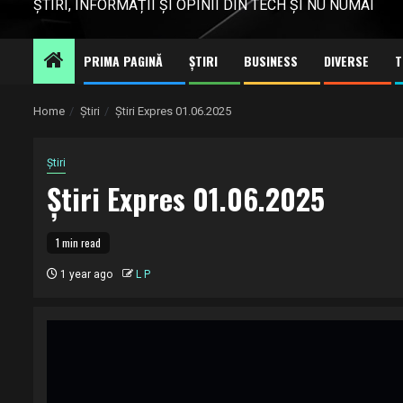
ȘTIRI, INFORMAȚII ȘI OPINII DIN TECH ȘI NU NUMAI
PRIMA PAGINĂ
ȘTIRI
BUSINESS
DIVERSE
T
Home
Știri
Știri Expres 01.06.2025
Știri
Știri Expres 01.06.2025
1 min read
1 year ago
L P