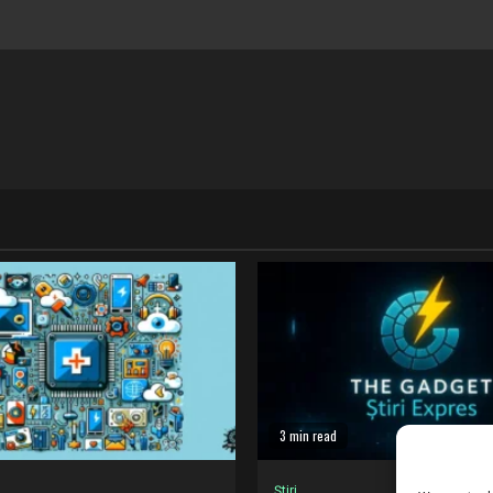
3 min read
Știri