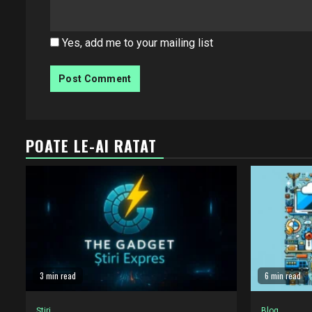
Yes, add me to your mailing list
POATE LE-AI RATAT
3 min read
6 min read
Știri
Blog