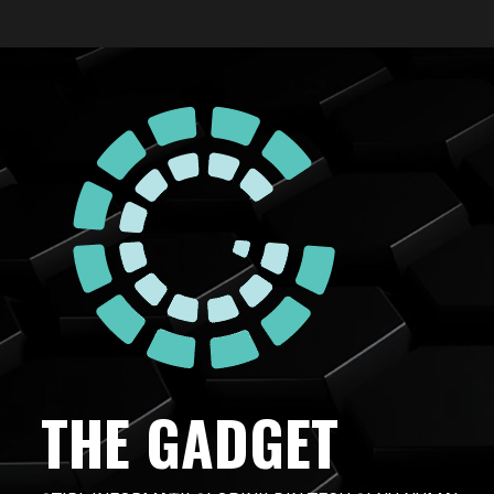
Skip
to
content
THE GADGET