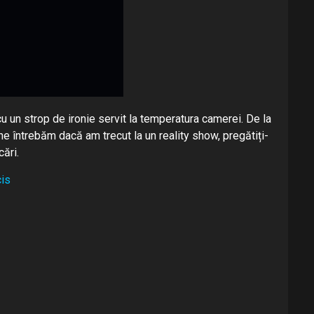
cu un strop de ironie servit la temperatura camerei. De la
e întrebăm dacă am trecut la un reality show, pregătiți-
ări.
cis