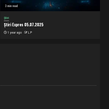
3 min read
Știri
Știri Expres 05.07.2025
1 year ago
L P