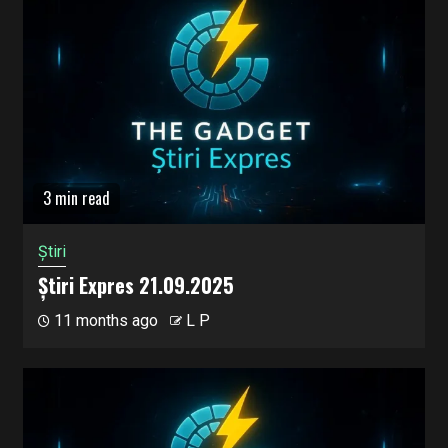
3 min read
Știri
Știri Expres 21.09.2025
11 months ago
L P