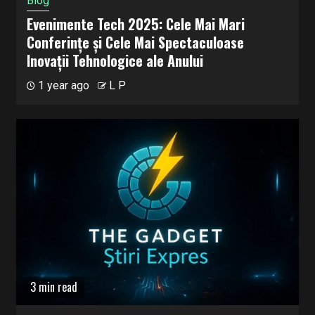
Blog
Evenimente Tech 2025: Cele Mai Mari
Conferințe și Cele Mai Spectaculoase
Inovații Tehnologice ale Anului
1 year ago
L P
3 min read