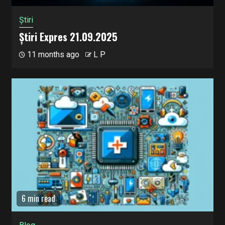
Știri
Știri Expres 21.09.2025
11 months ago
L P
6 min read