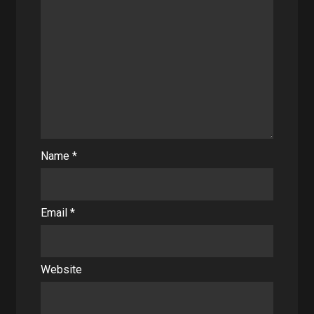
Name
*
Email
*
Website