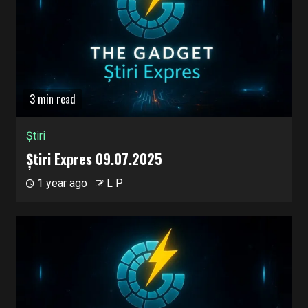
3 min read
Știri
Știri Expres 09.07.2025
1 year ago
L P