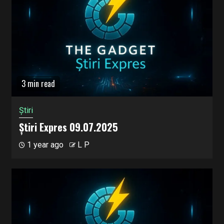
3 min read
Știri
Știri Expres 09.07.2025
1 year ago
L P