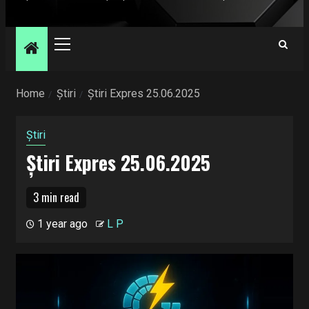
Primary
Menu
Home
Știri
Știri Expres 25.06.2025
Știri
Știri Expres 25.06.2025
3 min read
1 year ago
L P