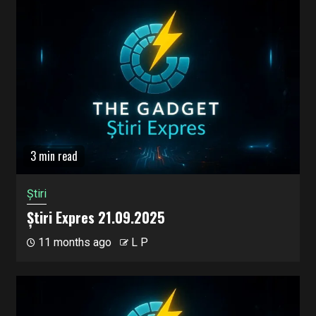
3 min read
Știri
Știri Expres 21.09.2025
11 months ago
L P