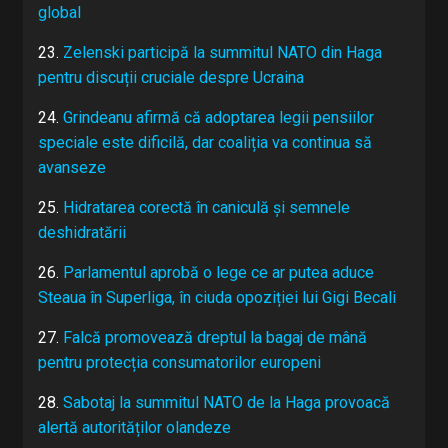
global
23.
Zelenski participă la summitul NATO din Haga
pentru discuții cruciale despre Ucraina
24.
Grindeanu afirmă că adoptarea legii pensiilor
speciale este dificilă, dar coaliția va continua să
avanseze
25.
Hidratarea corectă în caniculă și semnele
deshidratării
26.
Parlamentul aprobă o lege ce ar putea aduce
Steaua în Superliga, în ciuda opoziției lui Gigi Becali
27.
Falcă promovează dreptul la bagaj de mână
pentru protecția consumatorilor europeni
28.
Sabotaj la summitul NATO de la Haga provoacă
alertă autorităților olandeze