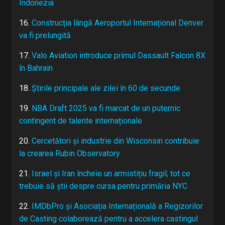
Indonezia
16.
Construcția lângă Aeroportul Internațional Denver
va fi prelungită
17.
Valo Aviation introduce primul Dassault Falcon 8X
în Bahrain
18.
Știrile principale ale zilei în 60 de secunde
19.
NBA Draft 2025 va fi marcat de un puternic
contingent de talente internaționale
20.
Cercetători și industrie din Wisconsin contribuie
la crearea Rubin Observatory
21.
Israel și Iran încheie un armistițiu fragil; tot ce
trebuie să știi despre cursa pentru primăria NYC
22.
IMDbPro și Asociația Internațională a Regizorilor
de Casting colaborează pentru a accelera castingul