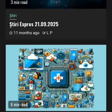
3 min read
Știri
Știri Expres 21.09.2025
11 months ago
L P
6 min read