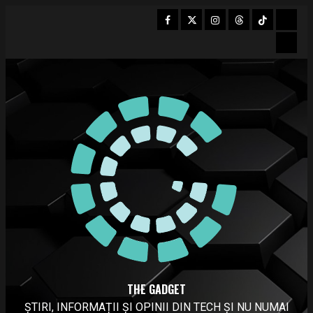
Skip
Facebook
Twitter
Instagram
Threads
Tiktok
Mast
to
Bsky
content
THE GADGET
ȘTIRI, INFORMAȚII ȘI OPINII DIN TECH ȘI NU NUMAI