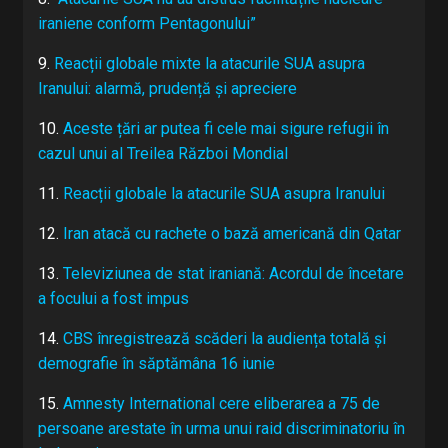
iraniene conform Pentagonului”
9.
Reacții globale mixte la atacurile SUA asupra
Iranului: alarmă, prudență și apreciere
10.
Aceste țări ar putea fi cele mai sigure refugii în
cazul unui al Treilea Război Mondial
11.
Reacții globale la atacurile SUA asupra Iranului
12.
Iran atacă cu rachete o bază americană din Qatar
13.
Televiziunea de stat iraniană: Acordul de încetare
a focului a fost impus
14.
CBS înregistrează scăderi la audiența totală și
demografie în săptămâna 16 iunie
15.
Amnesty International cere eliberarea a 75 de
persoane arestate în urma unui raid discriminatoriu în