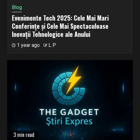
Blog
Evenimente Tech 2025: Cele Mai Mari
Conferințe și Cele Mai Spectaculoase
Inovații Tehnologice ale Anului
1 year ago
L P
3 min read