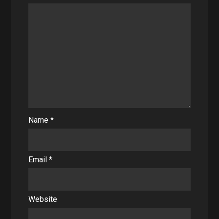
Name
*
Email
*
Website